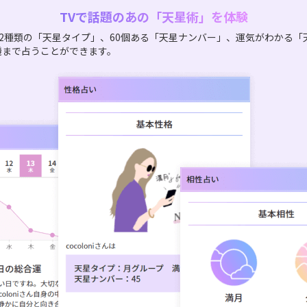
TVで話題のあの「天星術」を体験
2種類の「天星タイプ」、60個ある「天星ナンバー」、運気がわかる「
機まで占うことができます。