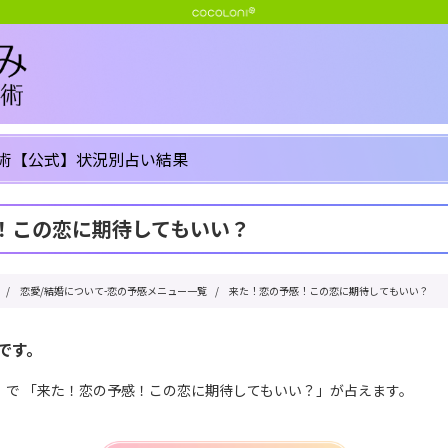
術【公式】状況別占い結果
！この恋に期待してもいい？
/
恋愛/結婚について-恋の予感メニュー一覧
/
来た！恋の予感！この恋に期待してもいい？
です。
」で 「来た！恋の予感！この恋に期待してもいい？」が占えます。