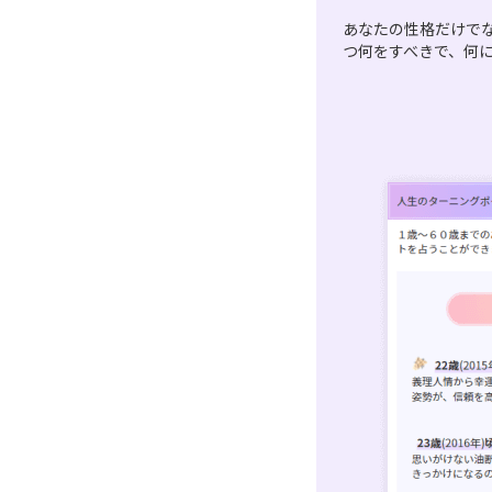
あなたの性格だけで
つ何をすべきで、何