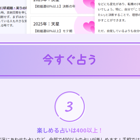
楽しめる占いは400以上！
状況にあわせた占いなど、全部で400以上の占いが楽しめます！手相で