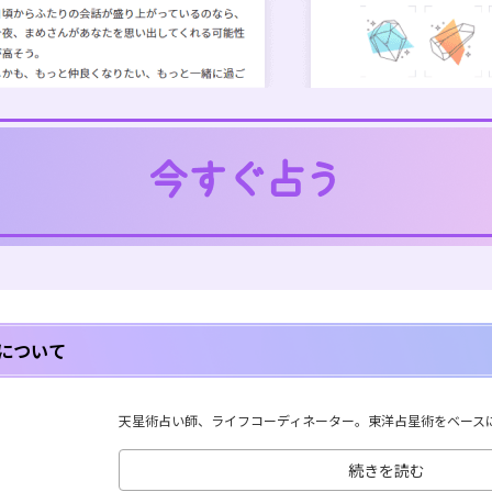
について
天星術占い師、ライフコーディネーター。東洋占星術をベースに、
続きを読む