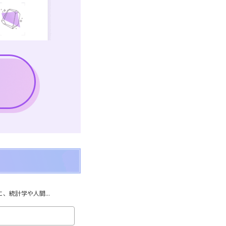
統計学や人間...