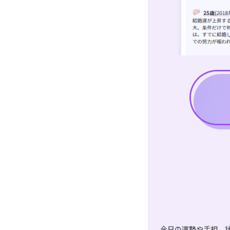
今日の運勢や手相、