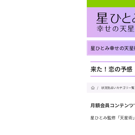
星ひとみ幸せの天星
来た！恋の予感
/
状況別占いカテゴリ一覧
月額会員コンテンツ
星ひとみ監修「天星術