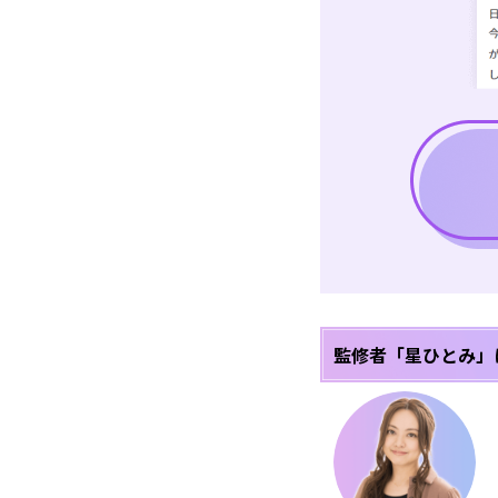
監修者「星ひとみ」