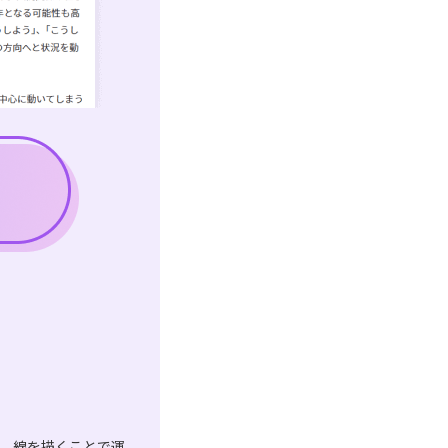
は、線を描くことで運