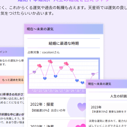
なく、これからくる運気や過去の転機も占えます。天星術では運気の良
に気をつけたらいいか占います。