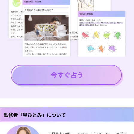
監修者「星ひとみ」について
天星術占い師、ライフコーディネーター。東洋占