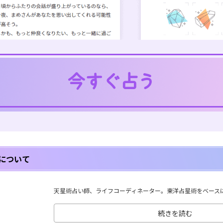
について
天星術占い師、ライフコーディネーター。東洋占星術をベースに、
続きを読む