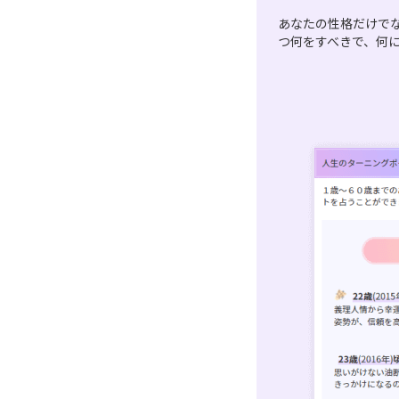
あなたの性格だけで
つ何をすべきで、何