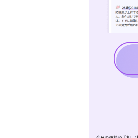
今日の運勢や手相、