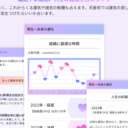
なく、これからくる運気や過去の転機も占えます。天星術では運気の良
に気をつけたらいいか占います。