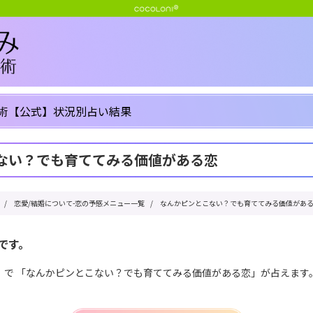
術【公式】状況別占い結果
ない？でも育ててみる価値がある恋
/
恋愛/結婚について-恋の予感メニュー一覧
/
なんかピンとこない？でも育ててみる価値があ
です。
」で 「なんかピンとこない？でも育ててみる価値がある恋」が占えます