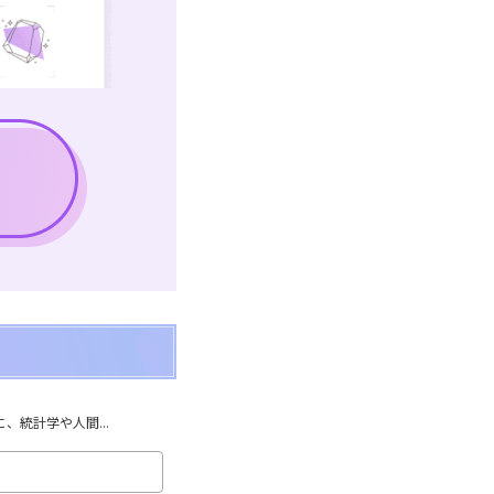
統計学や人間...