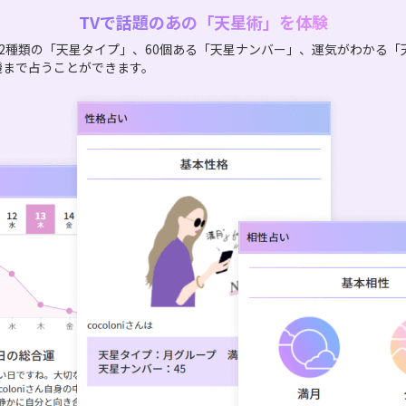
TVで話題のあの「天星術」を体験
2種類の「天星タイプ」、60個ある「天星ナンバー」、運気がわかる「
機まで占うことができます。