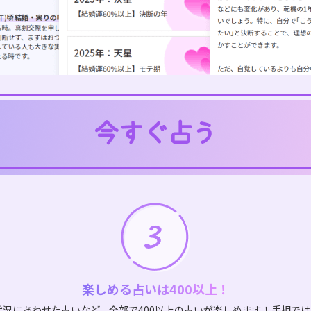
楽しめる占いは400以上！
状況にあわせた占いなど、全部で400以上の占いが楽しめます！手相で