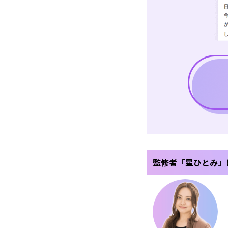
監修者「星ひとみ」