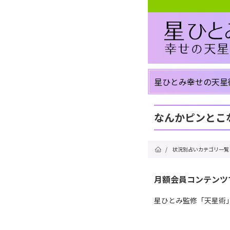
星ひとみ幸せの天星
なんかピンとこ
/
状況別占いカテゴリ一覧
月額会員コンテンツ
星ひとみ監修「天星術