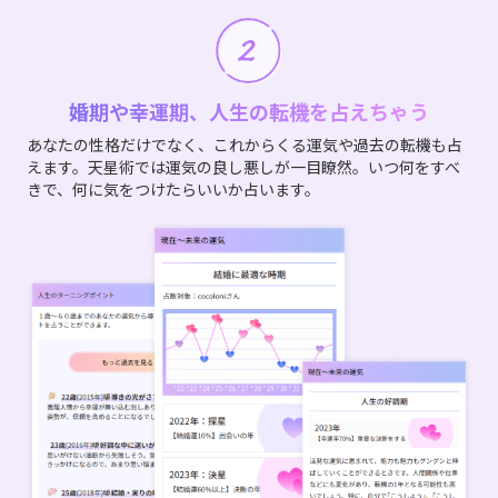
婚期や幸運期、人生の転機を占えちゃう
あなたの性格だけでなく、これからくる運気や過去の転機も占
えます。天星術では運気の良し悪しが一目瞭然。いつ何をすべ
きで、何に気をつけたらいいか占います。