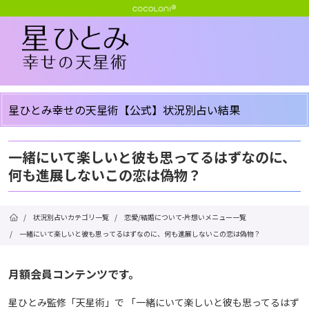
星ひとみ幸せの天星術【公式】状況別占い結果
一緒にいて楽しいと彼も思ってるはずなのに、
何も進展しないこの恋は偽物？
/
状況別占いカテゴリ一覧
/
恋愛/結婚について-片想いメニュー一覧
/
一緒にいて楽しいと彼も思ってるはずなのに、何も進展しないこの恋は偽物？
月額会員コンテンツです。
星ひとみ監修「天星術」で 「一緒にいて楽しいと彼も思ってるはず