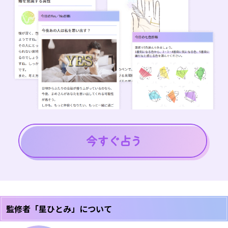
監修者「星ひとみ」について