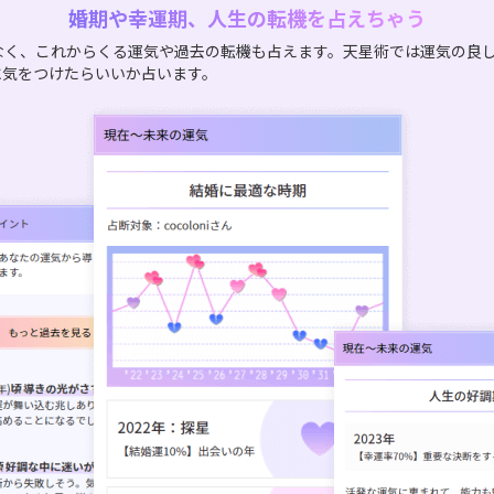
婚期や幸運期、人生の転機を占えちゃう
なく、これからくる運気や過去の転機も占えます。天星術では運気の良
に気をつけたらいいか占います。