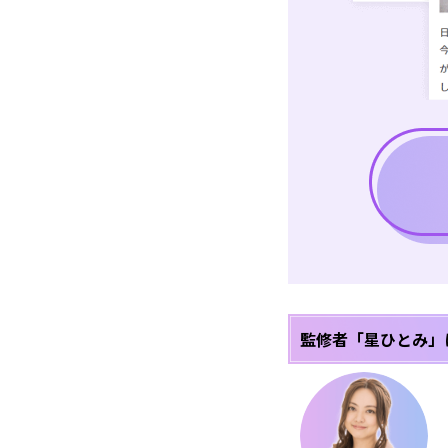
監修者「星ひとみ」