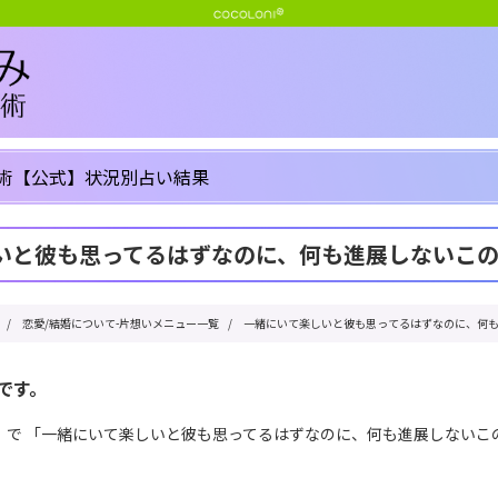
術【公式】状況別占い結果
いと彼も思ってるはずなのに、何も進展しないこ
/
恋愛/結婚について-片想いメニュー一覧
/
一緒にいて楽しいと彼も思ってるはずなのに、何
です。
」で 「一緒にいて楽しいと彼も思ってるはずなのに、何も進展しないこ