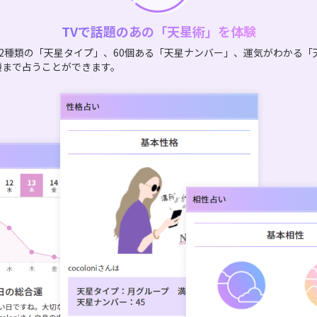
TVで話題のあの「天星術」を体験
2種類の「天星タイプ」、60個ある「天星ナンバー」、運気がわかる「
機まで占うことができます。