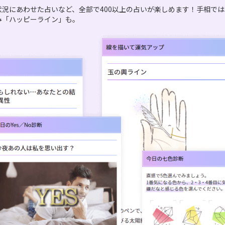
状況にあわせた占いなど、全部で400以上の占いが楽しめます！手相で
み「ハッピーライン」も。