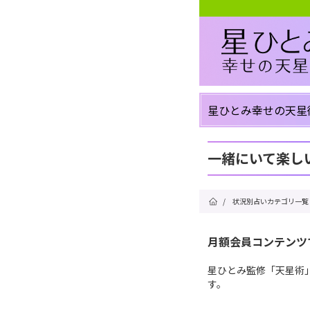
星ひとみ幸せの天星
一緒にいて楽し
/
状況別占いカテゴリ一覧
月額会員コンテンツ
星ひとみ監修「天星術
す。