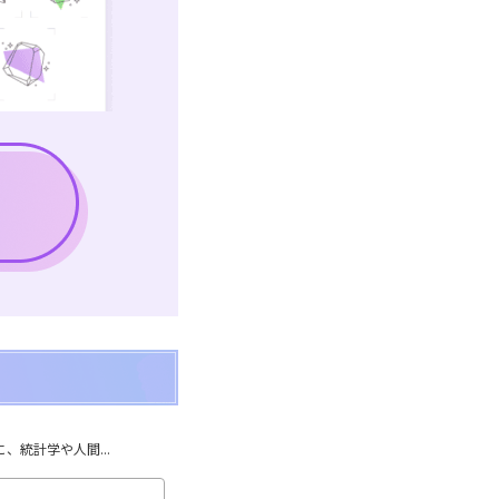
統計学や人間...