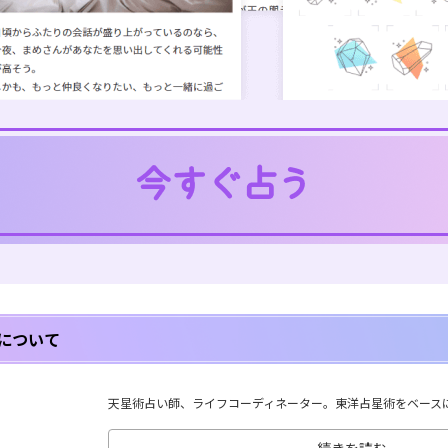
について
天星術占い師、ライフコーディネーター。東洋占星術をベースに、
続きを読む