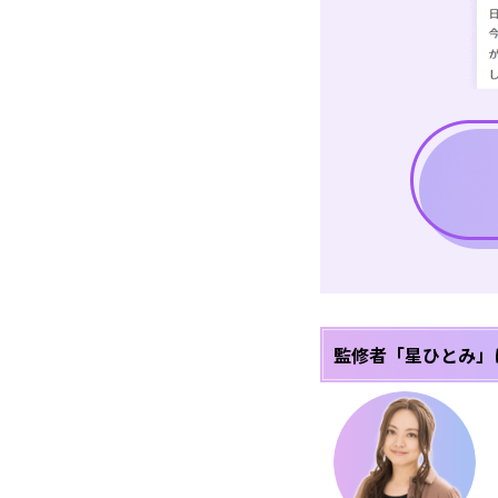
監修者「星ひとみ」