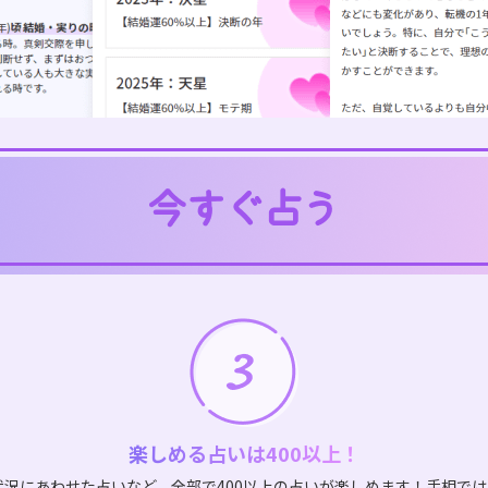
楽しめる占いは400以上！
状況にあわせた占いなど、全部で400以上の占いが楽しめます！手相で