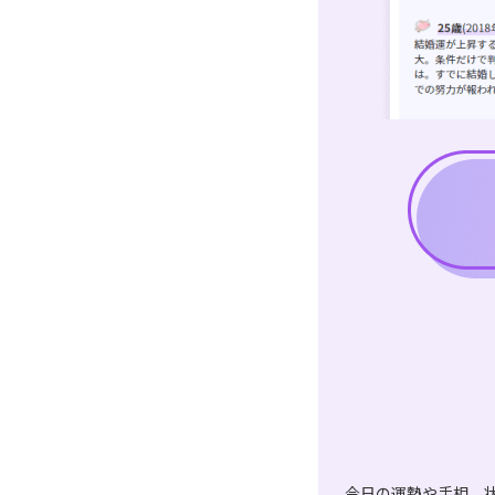
今日の運勢や手相、