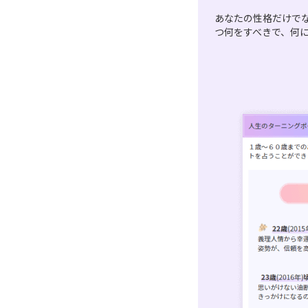
あなたの性格だけで
つ何をすべきで、何