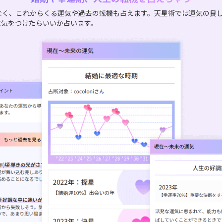
なく、これからくる運気や過去の転機も占えます。天星術では運気の良
に気をつけたらいいか占います。