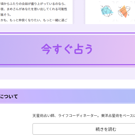
について
天星術占い師、ライフコーディネーター。東洋占星術をベースに、
続きを読む