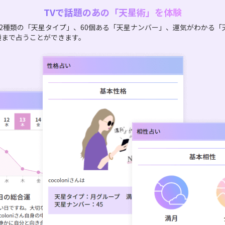
TVで話題のあの「天星術」を体験
2種類の「天星タイプ」、60個ある「天星ナンバー」、運気がわかる「
機まで占うことができます。