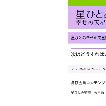
星ひとみ幸せの天星
次はどうすれば
/
状況別占いカテゴリ一覧
月額会員コンテンツ
星ひとみ監修「天星術