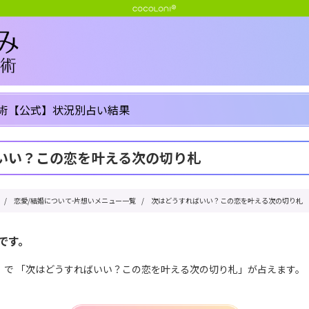
術【公式】状況別占い結果
いい？この恋を叶える次の切り札
/
恋愛/結婚について-片想いメニュー一覧
/
次はどうすればいい？この恋を叶える次の切り札
です。
」で 「次はどうすればいい？この恋を叶える次の切り札」が占えます。