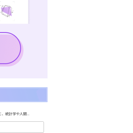
統計学や人間...