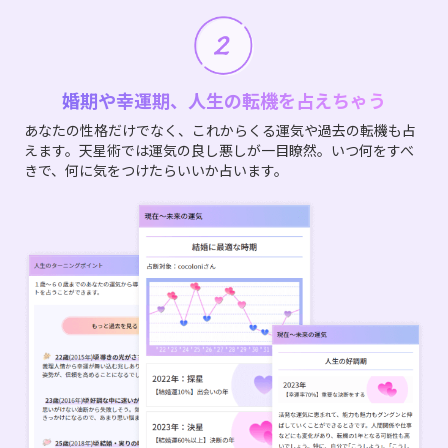
婚期や幸運期、人生の転機を占えちゃう
あなたの性格だけでなく、これからくる運気や過去の転機も占
えます。天星術では運気の良し悪しが一目瞭然。いつ何をすべ
きで、何に気をつけたらいいか占います。