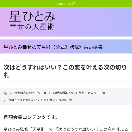
星ひとみ幸せの天星術【公式】状況別占い結果
次はどうすればいい？この恋を叶える次の切り
札
/
状況別占いカテゴリ一覧
/
恋愛/結婚について-片想いメニュー一覧
/
次はどうすればいい？この恋を叶える次の切り札
月額会員コンテンツです。
星ひとみ監修「天星術」で 「次はどうすればいい？この恋を叶える