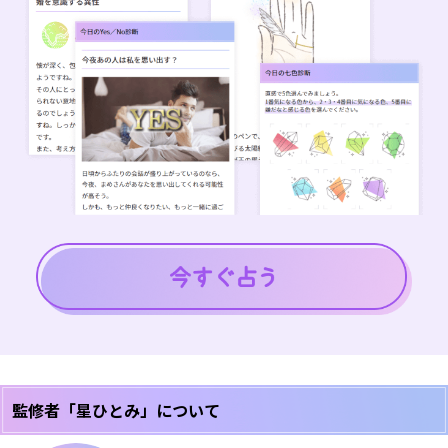
監修者「星ひとみ」について