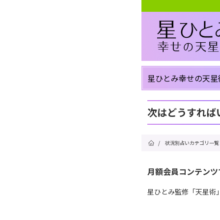
星ひとみ幸せの天星
次はどうすれば
/
状況別占いカテゴリ一覧
月額会員コンテンツ
星ひとみ監修「天星術