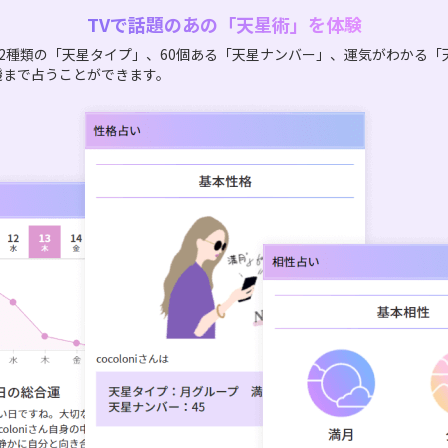
TVで話題のあの「天星術」を体験
2種類の「天星タイプ」、60個ある「天星ナンバー」、運気がわかる「
機まで占うことができます。