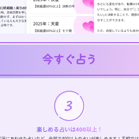
楽しめる占いは400以上！
状況にあわせた占いなど、全部で400以上の占いが楽しめます！手相で