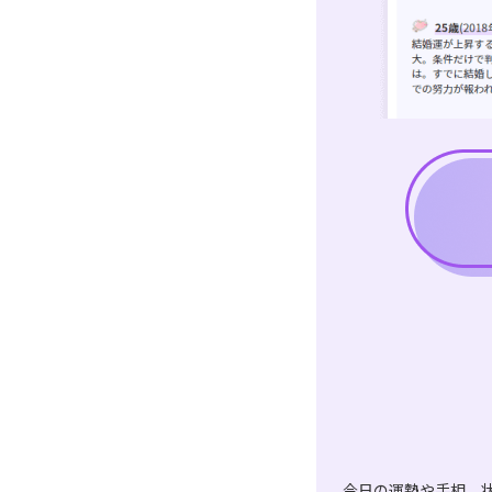
今日の運勢や手相、