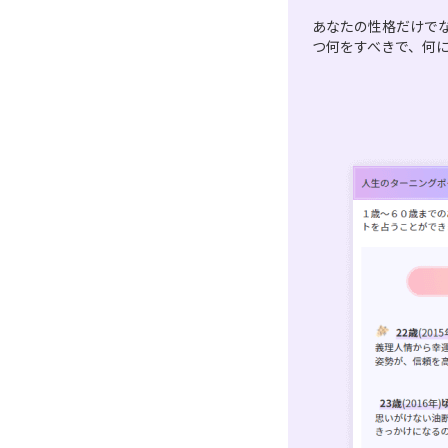
あなたの性格だけで
つ何をすべきで、何