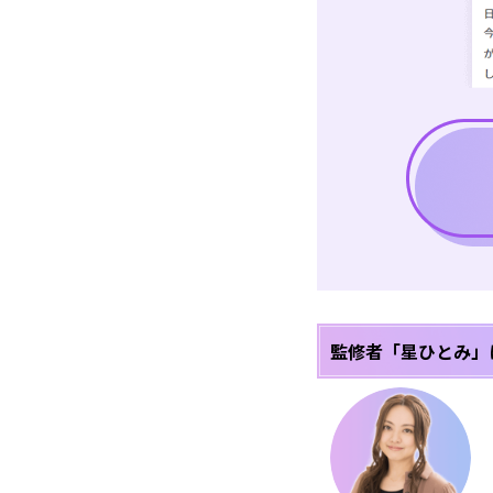
監修者「星ひとみ」