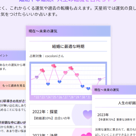
なく、これからくる運気や過去の転機も占えます。天星術では運気の良
に気をつけたらいいか占います。