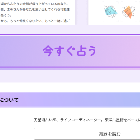
について
天星術占い師、ライフコーディネーター。東洋占星術をベースに、
続きを読む