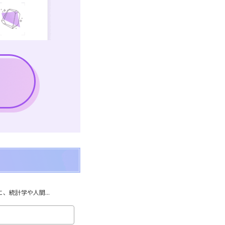
統計学や人間...