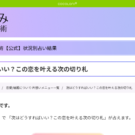
術【公式】状況別占い結果
いい？この恋を叶える次の切り札
/
恋愛/結婚について-片想いメニュー一覧
/
次はどうすればいい？この恋を叶える次の切り札
です。
」で 「次はどうすればいい？この恋を叶える次の切り札」が占えます。