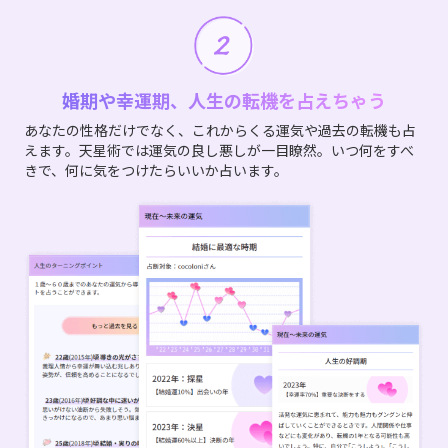
婚期や幸運期、人生の転機を占えちゃう
あなたの性格だけでなく、これからくる運気や過去の転機も占
えます。天星術では運気の良し悪しが一目瞭然。いつ何をすべ
きで、何に気をつけたらいいか占います。