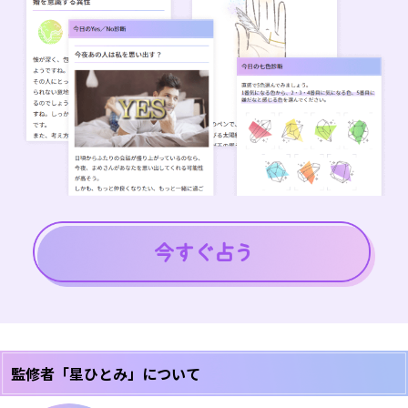
監修者「星ひとみ」について