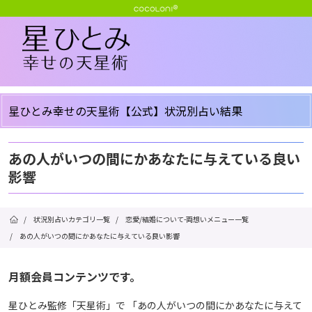
星ひとみ幸せの天星術【公式】状況別占い結果
あの人がいつの間にかあなたに与えている良い
影響
/
状況別占いカテゴリ一覧
/
恋愛/結婚について-両想いメニュー一覧
/
あの人がいつの間にかあなたに与えている良い影響
月額会員コンテンツです。
星ひとみ監修「天星術」で 「あの人がいつの間にかあなたに与えて