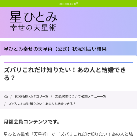
星ひとみ幸せの天星術【公式】状況別占い結果
ズバリこれだけ知りたい！あの人と結婚でき
る？
/
状況別占いカテゴリ一覧
/
恋愛/結婚について-結婚メニュー一覧
/
ズバリこれだけ知りたい！あの人と結婚できる？
月額会員コンテンツです。
星ひとみ監修「天星術」で 「ズバリこれだけ知りたい！あの人と結