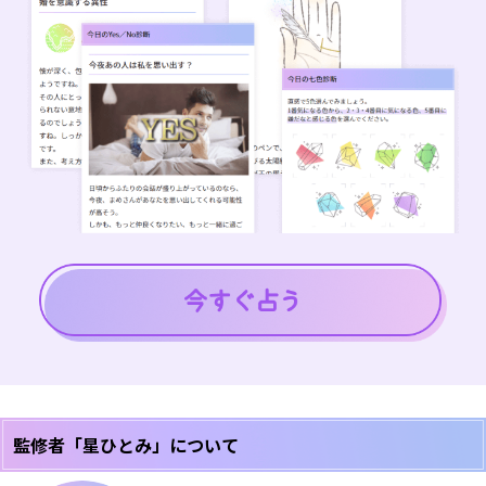
監修者「星ひとみ」について