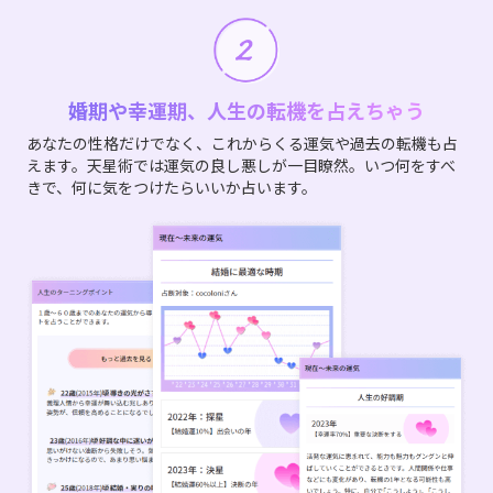
婚期や幸運期、人生の転機を占えちゃう
あなたの性格だけでなく、これからくる運気や過去の転機も占
えます。天星術では運気の良し悪しが一目瞭然。いつ何をすべ
きで、何に気をつけたらいいか占います。