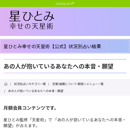
星ひとみ幸せの天星術【公式】状況別占い結果
あの人が抱いているあなたへの本音・願望
/
状況別占いカテゴリ一覧
/
恋愛/結婚について-両想いメニュー一覧
/
あの人が抱いているあなたへの本音・願望
月額会員コンテンツです。
星ひとみ監修「天星術」で 「あの人が抱いているあなたへの本音・
願望」が占えます。