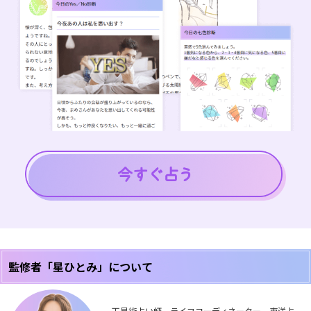
監修者「星ひとみ」について
天星術占い師、ライフコーディネーター。東洋占