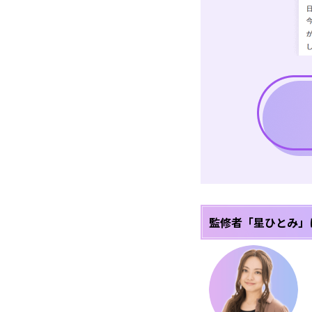
監修者「星ひとみ」