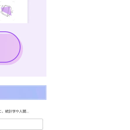
統計学や人間...