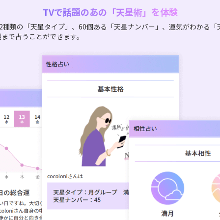
TVで話題のあの「天星術」を体験
2種類の「天星タイプ」、60個ある「天星ナンバー」、運気がわかる「
機まで占うことができます。