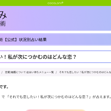
術【公式】状況別占い結果
い！私が次につかむのはどんな恋？
/
恋愛/結婚について-出会い待ちメニュー一覧
/
それでも恋したい！私が次につかむのはどん
です。
」で 「それでも恋したい！私が次につかむのはどんな恋？」が占えます