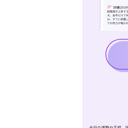
今日の運勢や手相、