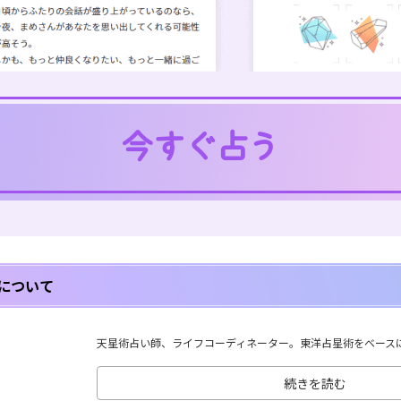
について
天星術占い師、ライフコーディネーター。東洋占星術をベースに、
続きを読む