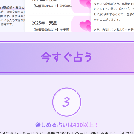
楽しめる占いは400以上！
状況にあわせた占いなど、全部で400以上の占いが楽しめます！手相で