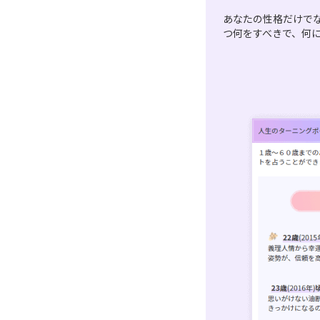
あなたの性格だけで
つ何をすべきで、何