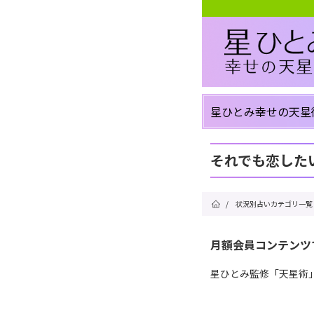
星ひとみ幸せの天星
それでも恋した
/
状況別占いカテゴリ一覧
月額会員コンテンツ
星ひとみ監修「天星術