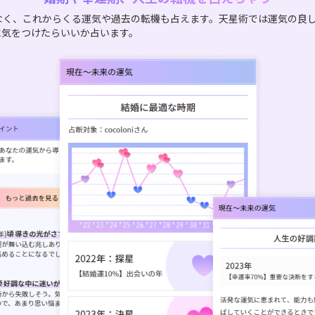
なく、これからくる運気や過去の転機も占えます。天星術では運気の良
に気をつけたらいいか占います。