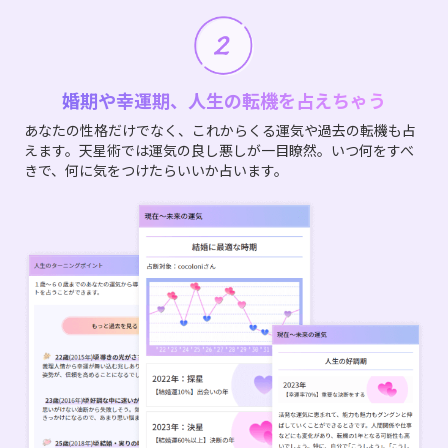
婚期や幸運期、人生の転機を占えちゃう
あなたの性格だけでなく、これからくる運気や過去の転機も占
えます。天星術では運気の良し悪しが一目瞭然。いつ何をすべ
きで、何に気をつけたらいいか占います。