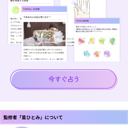
監修者「星ひとみ」について