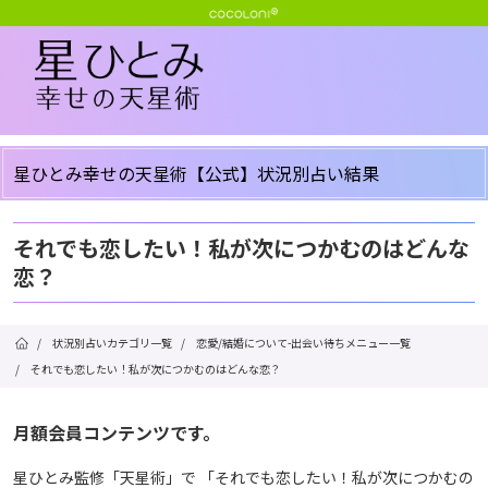
星ひとみ幸せの天星術【公式】状況別占い結果
それでも恋したい！私が次につかむのはどんな
恋？
/
状況別占いカテゴリ一覧
/
恋愛/結婚について-出会い待ちメニュー一覧
/
それでも恋したい！私が次につかむのはどんな恋？
月額会員コンテンツです。
星ひとみ監修「天星術」で 「それでも恋したい！私が次につかむの