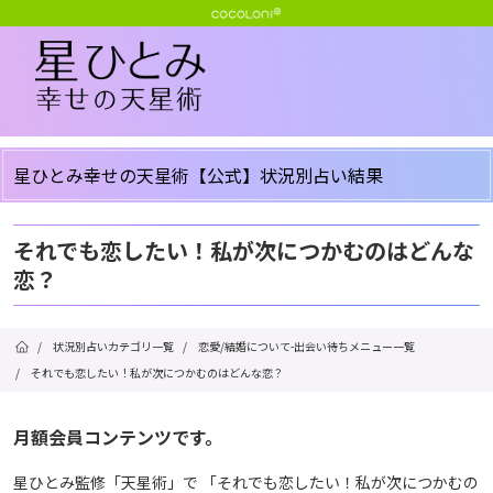
星ひとみ幸せの天星術【公式】状況別占い結果
それでも恋したい！私が次につかむのはどんな
恋？
/
状況別占いカテゴリ一覧
/
恋愛/結婚について-出会い待ちメニュー一覧
/
それでも恋したい！私が次につかむのはどんな恋？
月額会員コンテンツです。
星ひとみ監修「天星術」で 「それでも恋したい！私が次につかむの