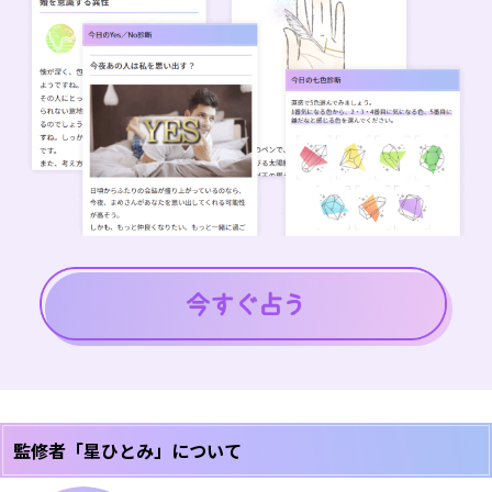
監修者「星ひとみ」について