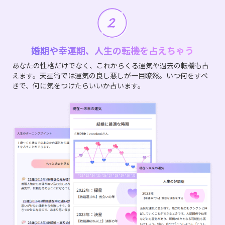
婚期や幸運期、人生の転機を占えちゃう
あなたの性格だけでなく、これからくる運気や過去の転機も占
えます。天星術では運気の良し悪しが一目瞭然。いつ何をすべ
きで、何に気をつけたらいいか占います。