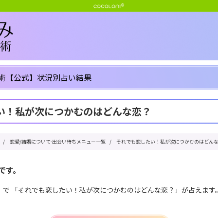
術【公式】状況別占い結果
い！私が次につかむのはどんな恋？
/
恋愛/結婚について-出会い待ちメニュー一覧
/
それでも恋したい！私が次につかむのはどん
です。
」で 「それでも恋したい！私が次につかむのはどんな恋？」が占えます