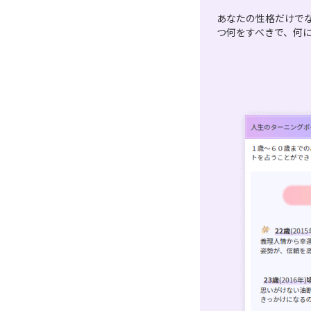
あなたの性格だけで
つ何をすべきで、何