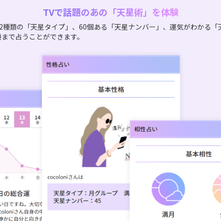
TVで話題のあの「天星術」を体験
2種類の「天星タイプ」、60個ある「天星ナンバー」、運気がわかる「
機まで占うことができます。