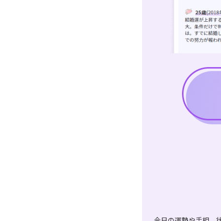
今日の運勢や手相、