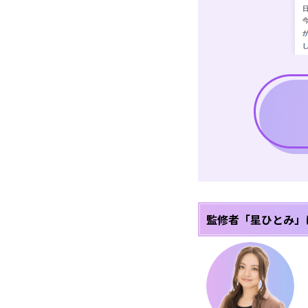
監修者「星ひとみ」