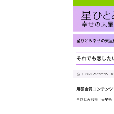
星ひとみ幸せの天星
それでも恋した
/
状況別占いカテゴリ一覧
月額会員コンテンツ
星ひとみ監修「天星術