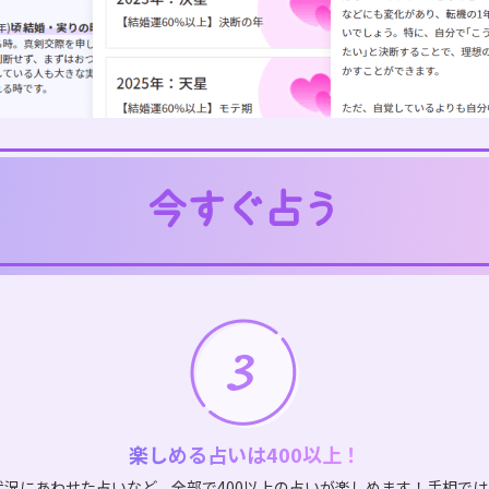
楽しめる占いは400以上！
状況にあわせた占いなど、全部で400以上の占いが楽しめます！手相で