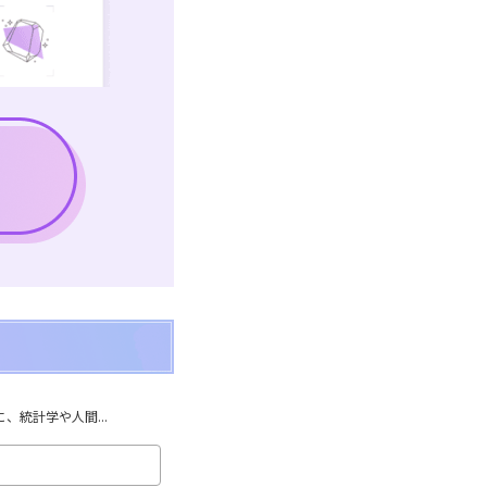
統計学や人間...