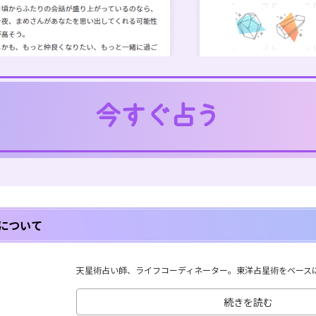
について
天星術占い師、ライフコーディネーター。東洋占星術をベースに、
続きを読む