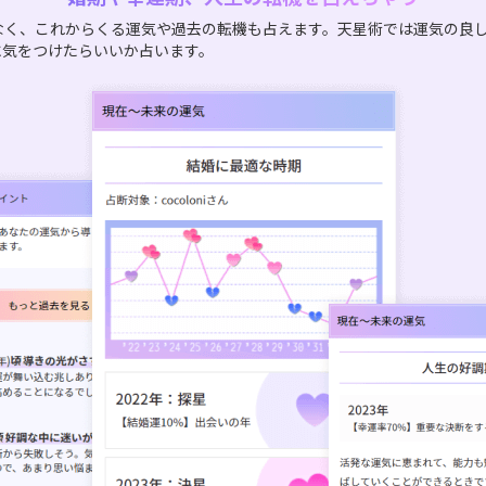
なく、これからくる運気や過去の転機も占えます。天星術では運気の良
に気をつけたらいいか占います。