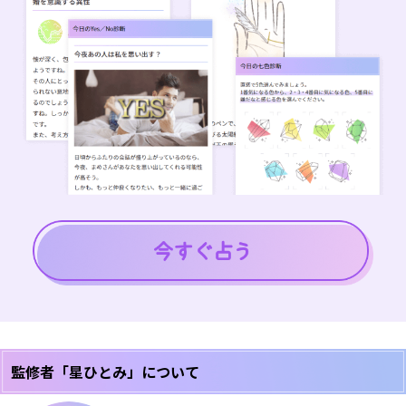
監修者「星ひとみ」について