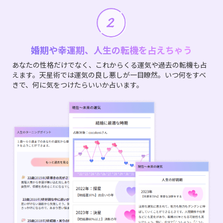
婚期や幸運期、人生の転機を占えちゃう
あなたの性格だけでなく、これからくる運気や過去の転機も占
えます。天星術では運気の良し悪しが一目瞭然。いつ何をすべ
きで、何に気をつけたらいいか占います。