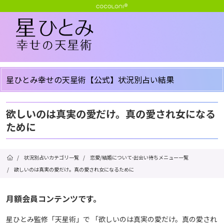
星ひとみ幸せの天星術【公式】状況別占い結果
欲しいのは真実の愛だけ。真の愛され女になる
ために
/
状況別占いカテゴリ一覧
/
恋愛/結婚について-出会い待ちメニュー一覧
/
欲しいのは真実の愛だけ。真の愛され女になるために
月額会員コンテンツです。
星ひとみ監修「天星術」で 「欲しいのは真実の愛だけ。真の愛され