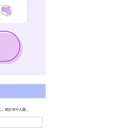
統計学や人間...