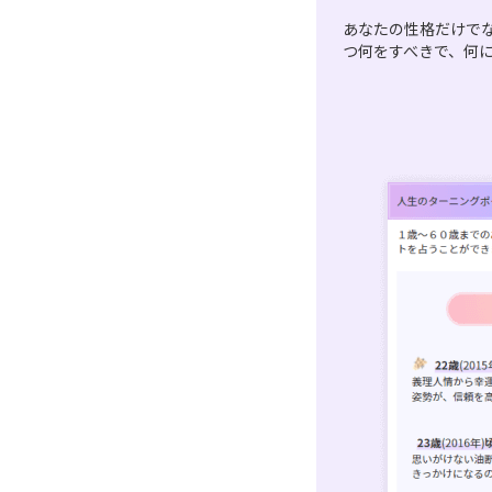
あなたの性格だけで
つ何をすべきで、何