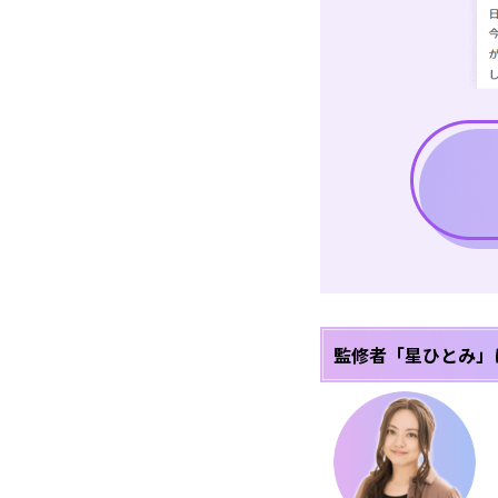
監修者「星ひとみ」