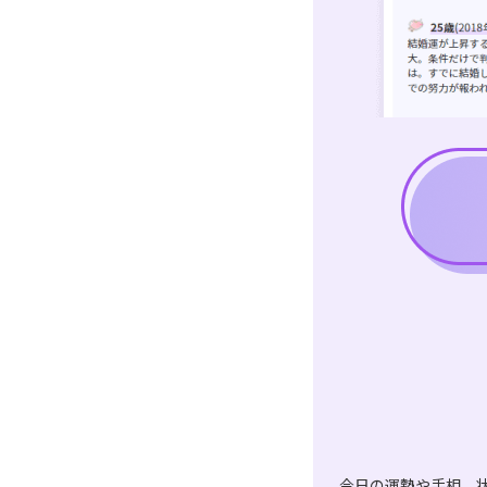
今日の運勢や手相、