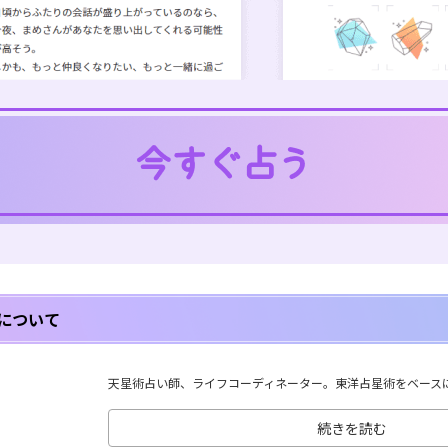
について
天星術占い師、ライフコーディネーター。東洋占星術をベースに、
続きを読む