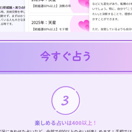
楽しめる占いは400以上！
状況にあわせた占いなど、全部で400以上の占いが楽しめます！手相で