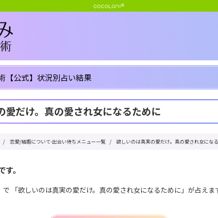
術【公式】状況別占い結果
の愛だけ。真の愛され女になるために
/
恋愛/結婚について-出会い待ちメニュー一覧
/
欲しいのは真実の愛だけ。真の愛され女にな
です。
」で 「欲しいのは真実の愛だけ。真の愛され女になるために」が占えま