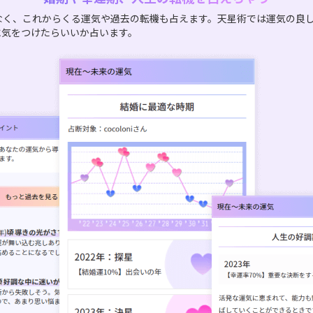
なく、これからくる運気や過去の転機も占えます。天星術では運気の良
に気をつけたらいいか占います。