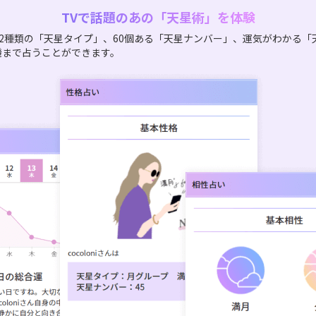
TVで話題のあの「天星術」を体験
2種類の「天星タイプ」、60個ある「天星ナンバー」、運気がわかる「
機まで占うことができます。