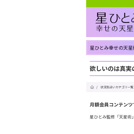
星ひとみ幸せの天星
欲しいのは真実
/
状況別占いカテゴリ一覧
月額会員コンテンツ
星ひとみ監修「天星術