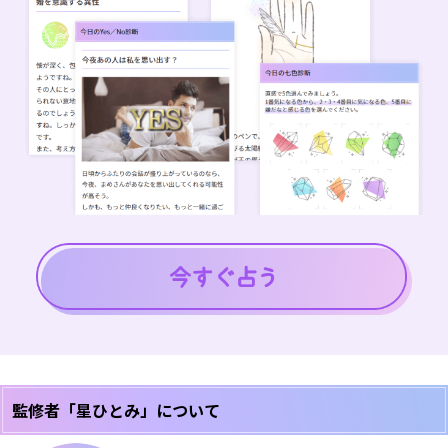
監修者「星ひとみ」について