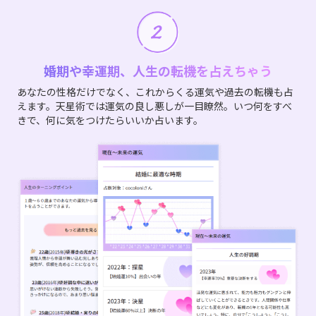
婚期や幸運期、人生の転機を占えちゃう
あなたの性格だけでなく、これからくる運気や過去の転機も占
えます。天星術では運気の良し悪しが一目瞭然。いつ何をすべ
きで、何に気をつけたらいいか占います。