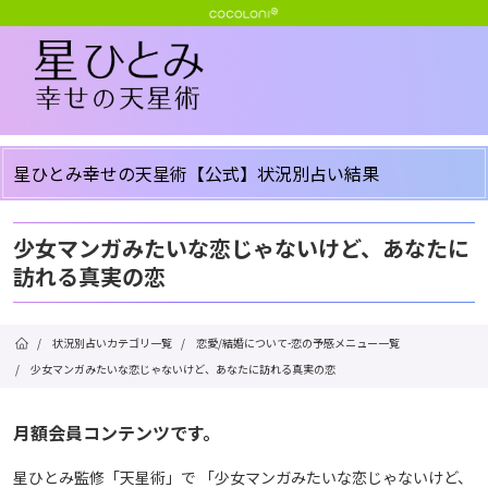
星ひとみ幸せの天星術【公式】状況別占い結果
少女マンガみたいな恋じゃないけど、あなたに
訪れる真実の恋
/
状況別占いカテゴリ一覧
/
恋愛/結婚について-恋の予感メニュー一覧
/
少女マンガみたいな恋じゃないけど、あなたに訪れる真実の恋
月額会員コンテンツです。
星ひとみ監修「天星術」で 「少女マンガみたいな恋じゃないけど、