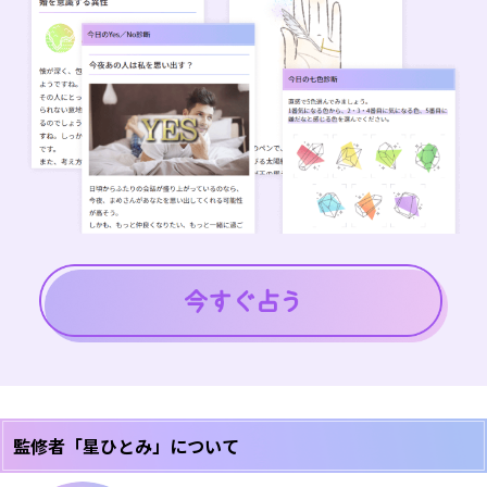
監修者「星ひとみ」について