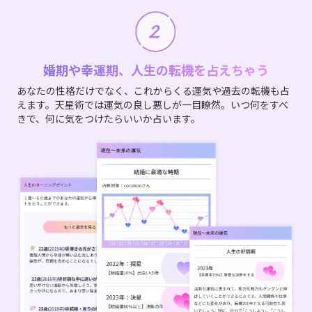
婚期や幸運期、人生の転機を占えちゃう
あなたの性格だけでなく、これからくる運気や過去の転機も占
えます。天星術では運気の良し悪しが一目瞭然。いつ何をすべ
きで、何に気をつけたらいいか占います。