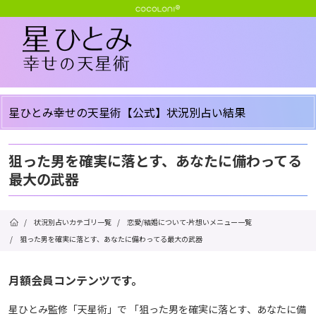
星ひとみ幸せの天星術【公式】状況別占い結果
狙った男を確実に落とす、あなたに備わってる
最大の武器
/
状況別占いカテゴリ一覧
/
恋愛/結婚について-片想いメニュー一覧
/
狙った男を確実に落とす、あなたに備わってる最大の武器
月額会員コンテンツです。
星ひとみ監修「天星術」で 「狙った男を確実に落とす、あなたに備