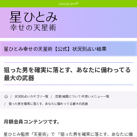
星ひとみ幸せの天星術【公式】状況別占い結果
狙った男を確実に落とす、あなたに備わってる
最大の武器
/
状況別占いカテゴリ一覧
/
恋愛/結婚について-片想いメニュー一覧
/
狙った男を確実に落とす、あなたに備わってる最大の武器
月額会員コンテンツです。
星ひとみ監修「天星術」で 「狙った男を確実に落とす、あなたに備