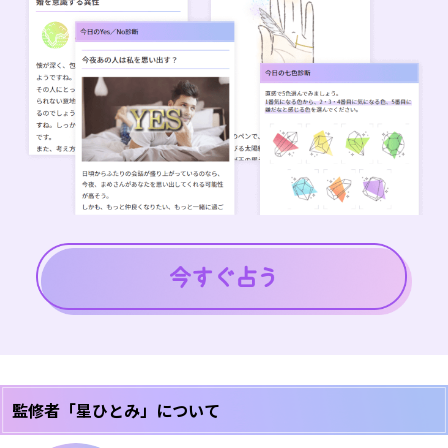
監修者「星ひとみ」について