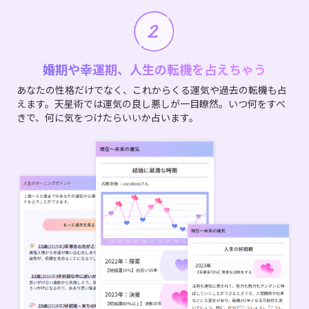
婚期や幸運期、人生の転機を占えちゃう
あなたの性格だけでなく、これからくる運気や過去の転機も占
えます。天星術では運気の良し悪しが一目瞭然。いつ何をすべ
きで、何に気をつけたらいいか占います。