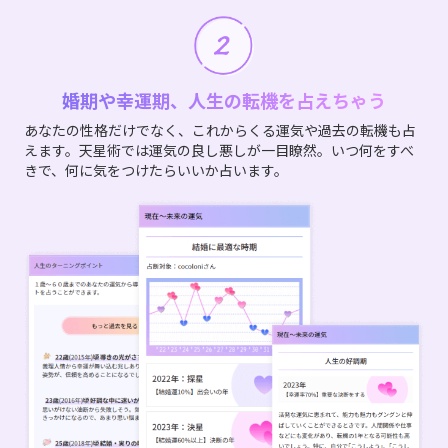
婚期や幸運期、人生の転機を占えちゃう
あなたの性格だけでなく、これからくる運気や過去の転機も占
えます。天星術では運気の良し悪しが一目瞭然。いつ何をすべ
きで、何に気をつけたらいいか占います。