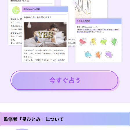
監修者「星ひとみ」について