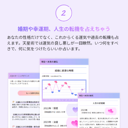
婚期や幸運期、人生の転機を占えちゃう
あなたの性格だけでなく、これからくる運気や過去の転機も占
えます。天星術では運気の良し悪しが一目瞭然。いつ何をすべ
きで、何に気をつけたらいいか占います。