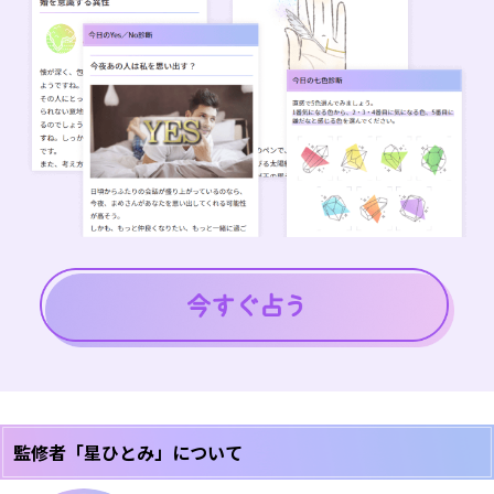
監修者「星ひとみ」について