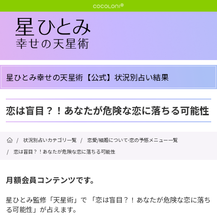
星ひとみ幸せの天星術【公式】状況別占い結果
恋は盲目？！あなたが危険な恋に落ちる可能性
/
状況別占いカテゴリ一覧
/
恋愛/結婚について-恋の予感メニュー一覧
/
恋は盲目？！あなたが危険な恋に落ちる可能性
月額会員コンテンツです。
星ひとみ監修「天星術」で 「恋は盲目？！あなたが危険な恋に落ち
る可能性」が占えます。