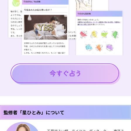
監修者「星ひとみ」について
天星術占い師、ライフコーディネーター。東洋占