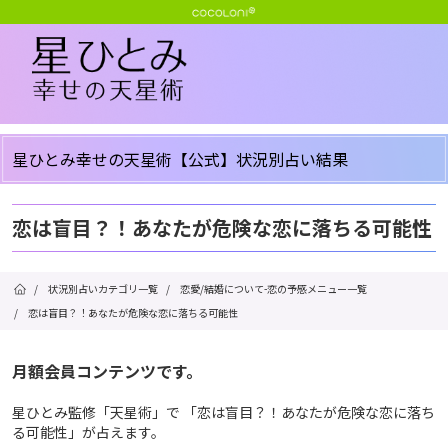
星ひとみ幸せの天星術【公式】状況別占い結果
恋は盲目？！あなたが危険な恋に落ちる可能性
/
状況別占いカテゴリ一覧
/
恋愛/結婚について-恋の予感メニュー一覧
/
恋は盲目？！あなたが危険な恋に落ちる可能性
月額会員コンテンツです。
星ひとみ監修「天星術」で 「恋は盲目？！あなたが危険な恋に落ち
る可能性」が占えます。