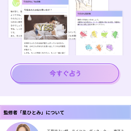
監修者「星ひとみ」について
天星術占い師、ライフコーディネーター。東洋占