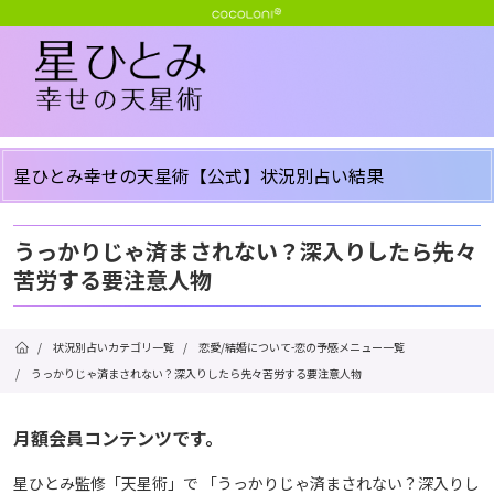
星ひとみ幸せの天星術【公式】状況別占い結果
うっかりじゃ済まされない？深入りしたら先々
苦労する要注意人物
/
状況別占いカテゴリ一覧
/
恋愛/結婚について-恋の予感メニュー一覧
/
うっかりじゃ済まされない？深入りしたら先々苦労する要注意人物
月額会員コンテンツです。
星ひとみ監修「天星術」で 「うっかりじゃ済まされない？深入りし