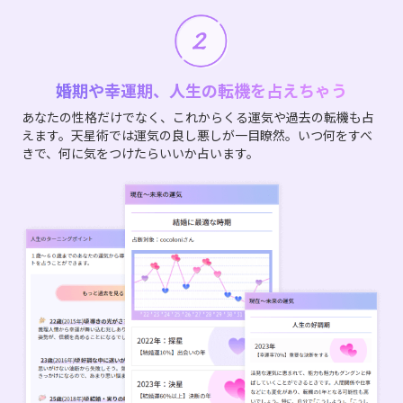
婚期や幸運期、人生の転機を占えちゃう
あなたの性格だけでなく、これからくる運気や過去の転機も占
えます。天星術では運気の良し悪しが一目瞭然。いつ何をすべ
きで、何に気をつけたらいいか占います。