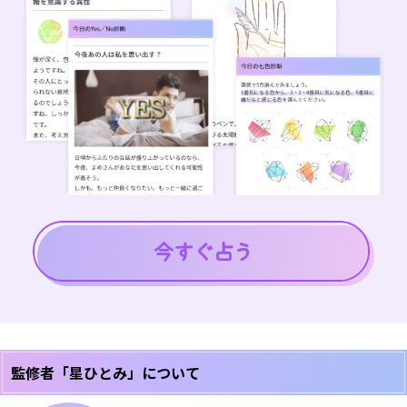
監修者「星ひとみ」について