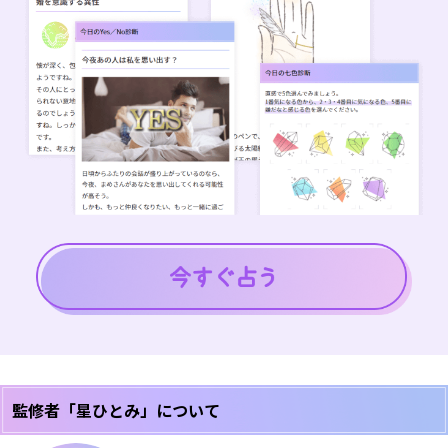
監修者「星ひとみ」について