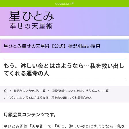
星ひとみ幸せの天星術【公式】状況別占い結果
もう、淋しい夜とはさようなら…私を救い出し
てくれる運命の人
/
状況別占いカテゴリ一覧
/
恋愛/結婚について-出会い待ちメニュー一覧
/
もう、淋しい夜とはさようなら…私を救い出してくれる運命の人
月額会員コンテンツです。
星ひとみ監修「天星術」で 「もう、淋しい夜とはさようなら…私を