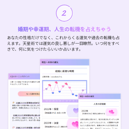
婚期や幸運期、人生の転機を占えちゃう
あなたの性格だけでなく、これからくる運気や過去の転機も占
えます。天星術では運気の良し悪しが一目瞭然。いつ何をすべ
きで、何に気をつけたらいいか占います。