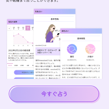
気や転機まで占うことができます。