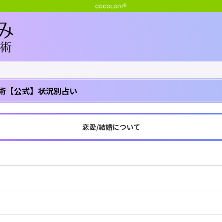
術【公式】状況別占い
恋愛/結婚について