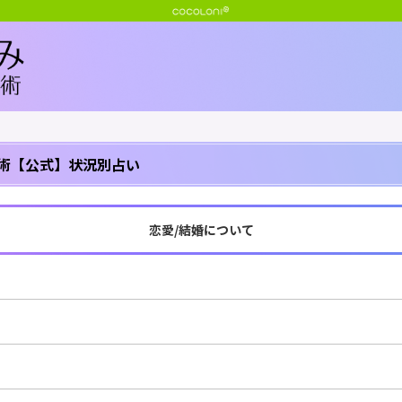
術【公式】状況別占い
恋愛/結婚について