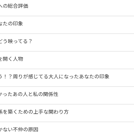
への総合評価
なたの印象
どう映ってる？
を開く人物
う！？周りが感じてる大人になったあなたの印象
かったあの人と私の関係性
係を築くための上手な関わり方
かない不仲の原因