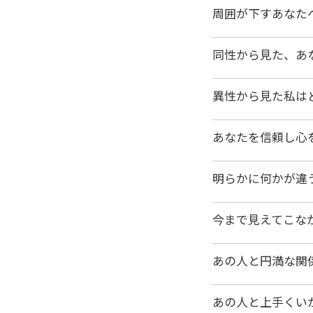
周囲が下すあなた
同性から見た、あ
異性から見た私は
あなたを信頼し心
明らかに何かが違
今まで見えてこな
あの人と円満な関
あの人と上手くい