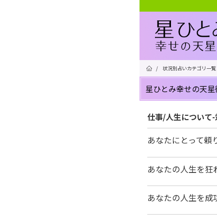
/
状況別占いカテゴリ一覧
星ひとみ幸せの天星
仕事/人生について
あなたにとって頼
あなたの人生を狂
あなたの人生を成