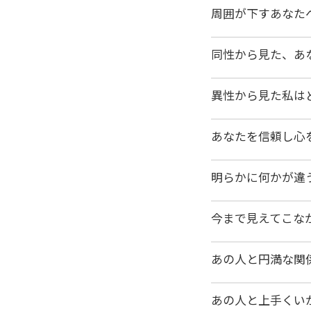
周囲が下すあなた
同性から見た、あ
異性から見た私は
あなたを信頼し心
明らかに何かが違
今まで見えてこな
あの人と円満な関
あの人と上手くい