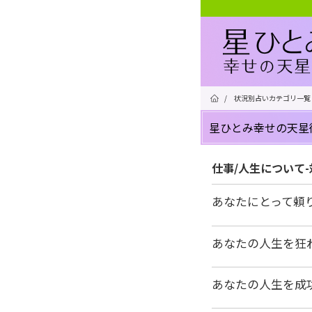
/
状況別占いカテゴリ一覧
星ひとみ幸せの天星
仕事/人生について
あなたにとって頼
あなたの人生を狂
あなたの人生を成