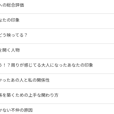
への総合評価
なたの印象
どう映ってる？
を開く人物
う！？周りが感じてる大人になったあなたの印象
かったあの人と私の関係性
係を築くための上手な関わり方
かない不仲の原因