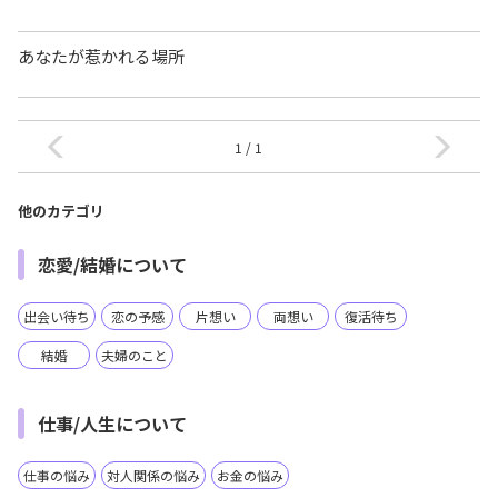
あなたが惹かれる場所
1 / 1
他のカテゴリ
恋愛/結婚について
出会い待ち
恋の予感
片想い
両想い
復活待ち
結婚
夫婦のこと
仕事/人生について
仕事の悩み
対人関係の悩み
お金の悩み