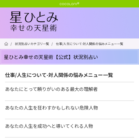
/
状況別占いカテゴリ一覧
/
仕事/人生について-対人関係の悩みメニュー一覧
星ひとみ幸せの天星術【公式】状況別占い
仕事/人生について-対人関係の悩みメニュー一覧
あなたにとって頼りがいのある最大の理解者
あなたの人生を狂わすかもしれない危険人物
あなたの人生を成功へと導いてくれる人物