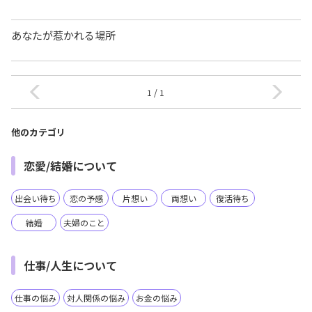
あなたが惹かれる場所
1 / 1
他のカテゴリ
恋愛/結婚について
出会い待ち
恋の予感
片想い
両想い
復活待ち
結婚
夫婦のこと
仕事/人生について
仕事の悩み
対人関係の悩み
お金の悩み