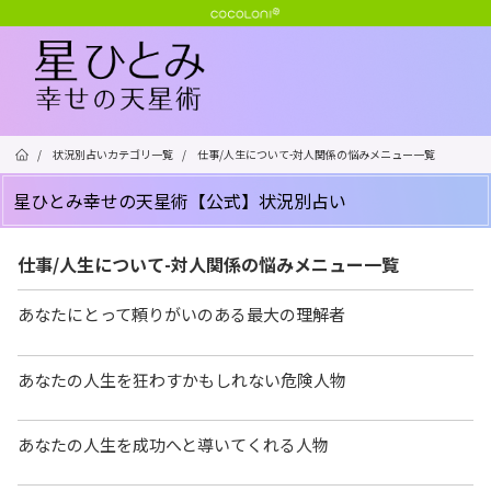
/
状況別占いカテゴリ一覧
/
仕事/人生について-対人関係の悩みメニュー一覧
星ひとみ幸せの天星術【公式】状況別占い
仕事/人生について-対人関係の悩みメニュー一覧
あなたにとって頼りがいのある最大の理解者
あなたの人生を狂わすかもしれない危険人物
あなたの人生を成功へと導いてくれる人物