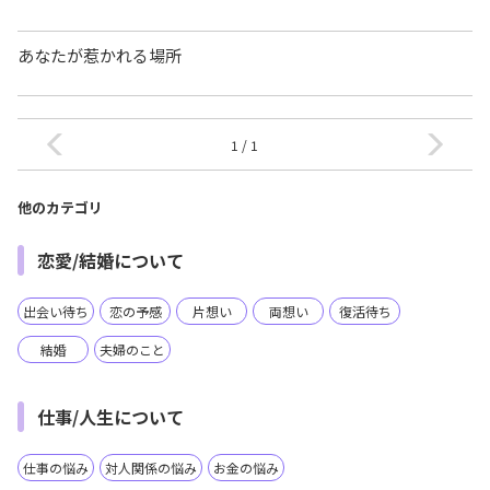
あなたが惹かれる場所
1 / 1
他のカテゴリ
恋愛/結婚について
出会い待ち
恋の予感
片想い
両想い
復活待ち
結婚
夫婦のこと
仕事/人生について
仕事の悩み
対人関係の悩み
お金の悩み