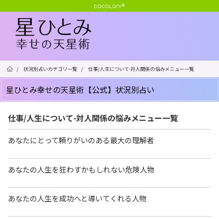
/
状況別占いカテゴリ一覧
/
仕事/人生について-対人関係の悩みメニュー一覧
星ひとみ幸せの天星術【公式】状況別占い
仕事/人生について-対人関係の悩みメニュー一覧
あなたにとって頼りがいのある最大の理解者
あなたの人生を狂わすかもしれない危険人物
あなたの人生を成功へと導いてくれる人物