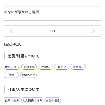
あなたが惹かれる場所
1 / 1
他のカテゴリ
恋愛/結婚について
出会い待ち
恋の予感
片想い
両想い
復活待ち
結婚
夫婦のこと
仕事/人生について
仕事の悩み
対人関係の悩み
お金の悩み