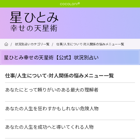
/
状況別占いカテゴリ一覧
/
仕事/人生について-対人関係の悩みメニュー一覧
星ひとみ幸せの天星術【公式】状況別占い
仕事/人生について-対人関係の悩みメニュー一覧
あなたにとって頼りがいのある最大の理解者
あなたの人生を狂わすかもしれない危険人物
あなたの人生を成功へと導いてくれる人物