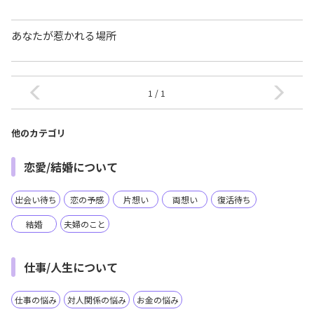
あなたが惹かれる場所
1 / 1
他のカテゴリ
恋愛/結婚について
出会い待ち
恋の予感
片想い
両想い
復活待ち
結婚
夫婦のこと
仕事/人生について
仕事の悩み
対人関係の悩み
お金の悩み