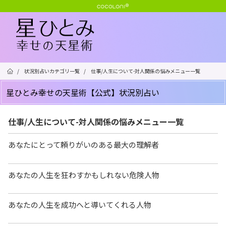
/
状況別占いカテゴリ一覧
/
仕事/人生について-対人関係の悩みメニュー一覧
星ひとみ幸せの天星術【公式】状況別占い
仕事/人生について-対人関係の悩みメニュー一覧
あなたにとって頼りがいのある最大の理解者
あなたの人生を狂わすかもしれない危険人物
あなたの人生を成功へと導いてくれる人物