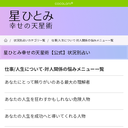
/
状況別占いカテゴリ一覧
/
仕事/人生について-対人関係の悩みメニュー一覧
星ひとみ幸せの天星術【公式】状況別占い
仕事/人生について-対人関係の悩みメニュー一覧
あなたにとって頼りがいのある最大の理解者
あなたの人生を狂わすかもしれない危険人物
あなたの人生を成功へと導いてくれる人物