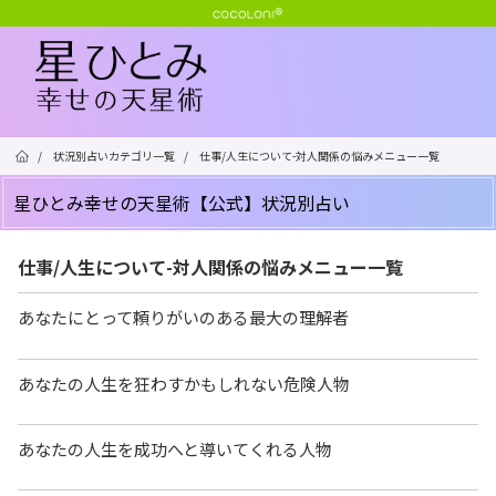
/
状況別占いカテゴリ一覧
/
仕事/人生について-対人関係の悩みメニュー一覧
星ひとみ幸せの天星術【公式】状況別占い
仕事/人生について-対人関係の悩みメニュー一覧
あなたにとって頼りがいのある最大の理解者
あなたの人生を狂わすかもしれない危険人物
あなたの人生を成功へと導いてくれる人物