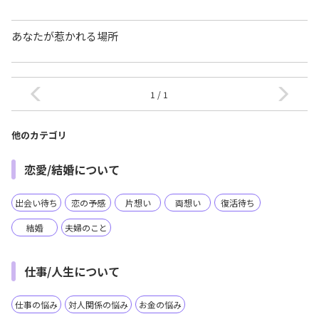
あなたが惹かれる場所
1 / 1
他のカテゴリ
恋愛/結婚について
出会い待ち
恋の予感
片想い
両想い
復活待ち
結婚
夫婦のこと
仕事/人生について
仕事の悩み
対人関係の悩み
お金の悩み