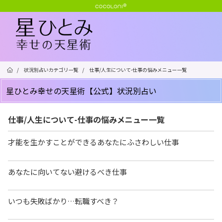
/
状況別占いカテゴリ一覧
/
仕事/人生について-仕事の悩みメニュー一覧
星ひとみ幸せの天星術【公式】状況別占い
仕事/人生について-仕事の悩みメニュー一覧
才能を生かすことができるあなたにふさわしい仕事
あなたに向いてない避けるべき仕事
いつも失敗ばかり…転職すべき？