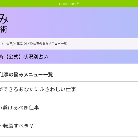
/
仕事/人生について-仕事の悩みメニュー一覧
術【公式】状況別占い
-仕事の悩みメニュー一覧
ができるあなたにふさわしい仕事
い避けるべき仕事
…転職すべき？