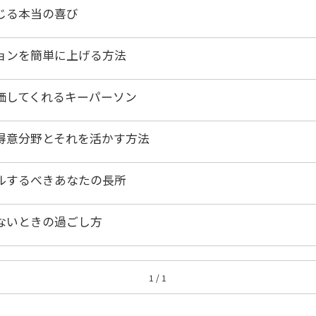
じる本当の喜び
ョンを簡単に上げる方法
価してくれるキーパーソン
得意分野とそれを活かす方法
ルするべきあなたの長所
ないときの過ごし方
1 / 1