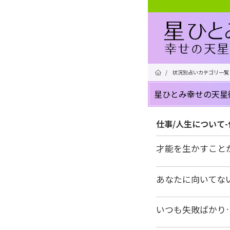
/
状況別占いカテゴリ一覧
星ひとみ幸せの天星
仕事/人生について
才能を生かすこと
あなたに向いてな
いつも失敗ばかり