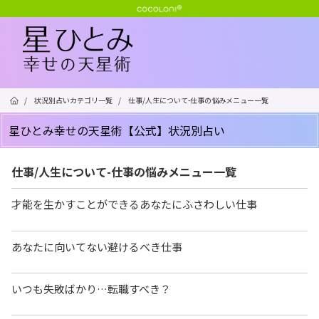
/
状況別占いカテゴリ一覧
/
仕事/人生について-仕事の悩みメニュー一覧
星ひとみ幸せの天星術【公式】状況別占い
仕事/人生について-仕事の悩みメニュー一覧
才能を生かすことができるあなたにふさわしい仕事
あなたに向いてない避けるべき仕事
いつも失敗ばかり…転職すべき？