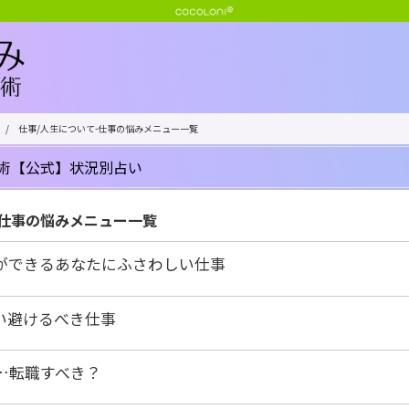
/
仕事/人生について-仕事の悩みメニュー一覧
術【公式】状況別占い
-仕事の悩みメニュー一覧
ができるあなたにふさわしい仕事
い避けるべき仕事
…転職すべき？