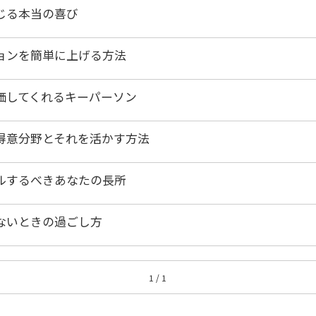
じる本当の喜び
ョンを簡単に上げる方法
価してくれるキーパーソン
得意分野とそれを活かす方法
ルするべきあなたの長所
ないときの過ごし方
1 / 1