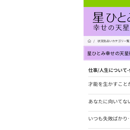
/
状況別占いカテゴリ一覧
星ひとみ幸せの天星
仕事/人生について
才能を生かすこと
あなたに向いてな
いつも失敗ばかり