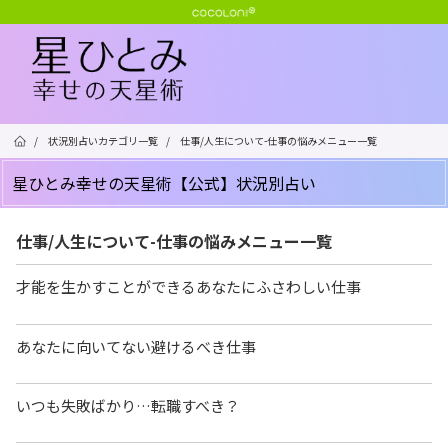
/
状況別占いカテゴリ一覧
/
仕事/人生について-仕事の悩みメニュー一覧
星ひとみ幸せの天星術【公式】状況別占い
仕事/人生について-仕事の悩みメニュー一覧
才能を生かすことができるあなたにふさわしい仕事
あなたに向いてない避けるべき仕事
いつも失敗ばかり…転職すべき？