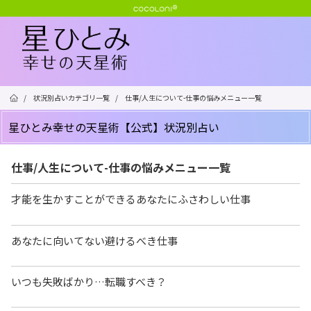
/
状況別占いカテゴリ一覧
/
仕事/人生について-仕事の悩みメニュー一覧
星ひとみ幸せの天星術【公式】状況別占い
仕事/人生について-仕事の悩みメニュー一覧
才能を生かすことができるあなたにふさわしい仕事
あなたに向いてない避けるべき仕事
いつも失敗ばかり…転職すべき？