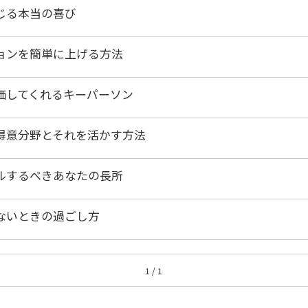
じる本当の喜び
ョンを簡単に上げる方法
価してくれるキーパーソン
得意分野とそれを活かす方法
ルするべきあなたの長所
ないときの過ごし方
1 / 1