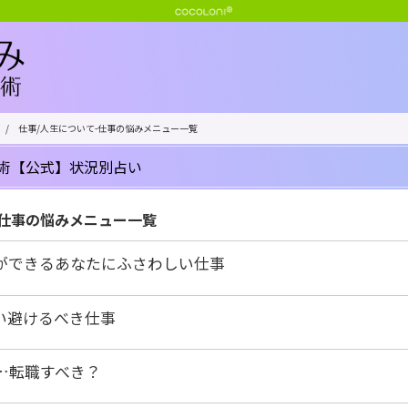
/
仕事/人生について-仕事の悩みメニュー一覧
術【公式】状況別占い
-仕事の悩みメニュー一覧
ができるあなたにふさわしい仕事
い避けるべき仕事
…転職すべき？