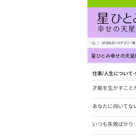
/
状況別占いカテゴリ一覧
星ひとみ幸せの天星
仕事/人生について
才能を生かすこと
あなたに向いてな
いつも失敗ばかり