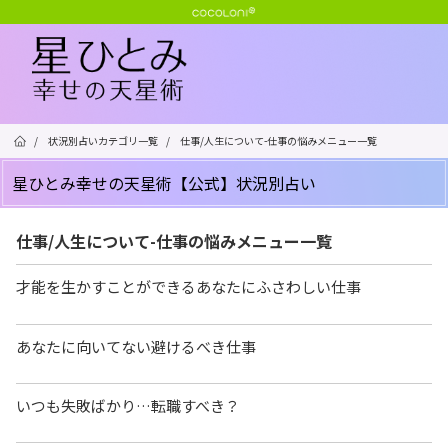
/
状況別占いカテゴリ一覧
/
仕事/人生について-仕事の悩みメニュー一覧
星ひとみ幸せの天星術【公式】状況別占い
仕事/人生について-仕事の悩みメニュー一覧
才能を生かすことができるあなたにふさわしい仕事
あなたに向いてない避けるべき仕事
いつも失敗ばかり…転職すべき？