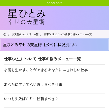
/
状況別占いカテゴリ一覧
/
仕事/人生について-仕事の悩みメニュー一覧
星ひとみ幸せの天星術【公式】状況別占い
仕事/人生について-仕事の悩みメニュー一覧
才能を生かすことができるあなたにふさわしい仕事
あなたに向いてない避けるべき仕事
いつも失敗ばかり…転職すべき？