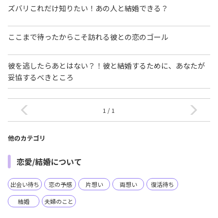
ズバリこれだけ知りたい！あの人と結婚できる？
ここまで待ったからこそ訪れる彼との恋のゴール
彼を逃したらあとはない？！彼と結婚するために、あなたが
妥協するべきところ
1 / 1
他のカテゴリ
恋愛/結婚について
出会い待ち
恋の予感
片想い
両想い
復活待ち
結婚
夫婦のこと