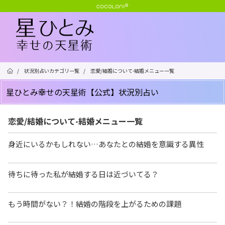
/
状況別占いカテゴリ一覧
/
恋愛/結婚について-結婚メニュー一覧
星ひとみ幸せの天星術【公式】状況別占い
恋愛/結婚について-結婚メニュー一覧
身近にいるかもしれない…あなたとの結婚を意識する異性
待ちに待った私が結婚する日は近づいてる？
もう時間がない？！結婚の階段を上がるための課題