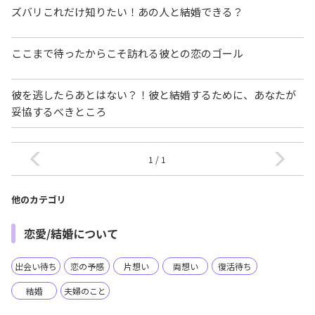
ズバリこれだけ知りたい！あの人と結婚できる？
ここまで待ったからこそ訪れる彼との恋のゴール
彼を逃したらあとはない？！彼と結婚するために、あなたが
妥協するべきところ
1 / 1
他のカテゴリ
恋愛/結婚について
出会い待ち
恋の予感
片想い
両想い
復活待ち
結婚
夫婦のこと