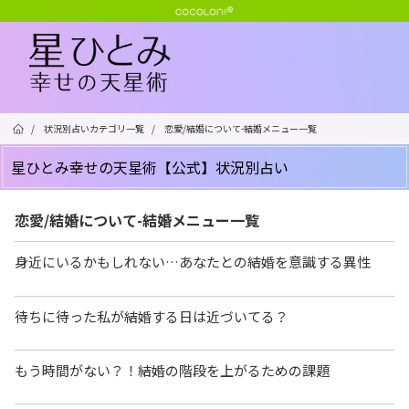
/
状況別占いカテゴリ一覧
/
恋愛/結婚について-結婚メニュー一覧
星ひとみ幸せの天星術【公式】状況別占い
恋愛/結婚について-結婚メニュー一覧
身近にいるかもしれない…あなたとの結婚を意識する異性
待ちに待った私が結婚する日は近づいてる？
もう時間がない？！結婚の階段を上がるための課題