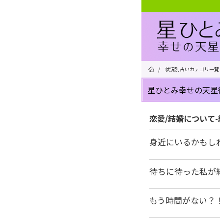
/
状況別占いカテゴリ一覧
星ひとみ幸せの天星
恋愛/結婚について
身近にいるかもし
待ちに待った私が
もう時間がない？