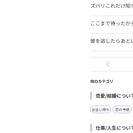
ズバリこれだけ知
ここまで待ったか
彼を逃したらあと
他のカテゴリ
恋愛/結婚につい
出会い待ち
恋の予感
仕事/人生につい