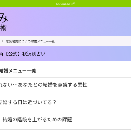
/
恋愛/結婚について-結婚メニュー一覧
術【公式】状況別占い
-結婚メニュー一覧
れない…あなたとの結婚を意識する異性
結婚する日は近づいてる？
！結婚の階段を上がるための課題