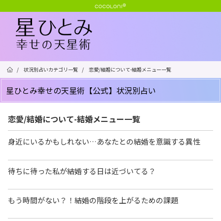
/
状況別占いカテゴリ一覧
/
恋愛/結婚について-結婚メニュー一覧
星ひとみ幸せの天星術【公式】状況別占い
恋愛/結婚について-結婚メニュー一覧
身近にいるかもしれない…あなたとの結婚を意識する異性
待ちに待った私が結婚する日は近づいてる？
もう時間がない？！結婚の階段を上がるための課題