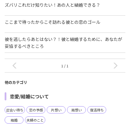
ズバリこれだけ知りたい！あの人と結婚できる？
ここまで待ったからこそ訪れる彼との恋のゴール
彼を逃したらあとはない？！彼と結婚するために、あなたが
妥協するべきところ
1 / 1
他のカテゴリ
恋愛/結婚について
出会い待ち
恋の予感
片想い
両想い
復活待ち
結婚
夫婦のこと